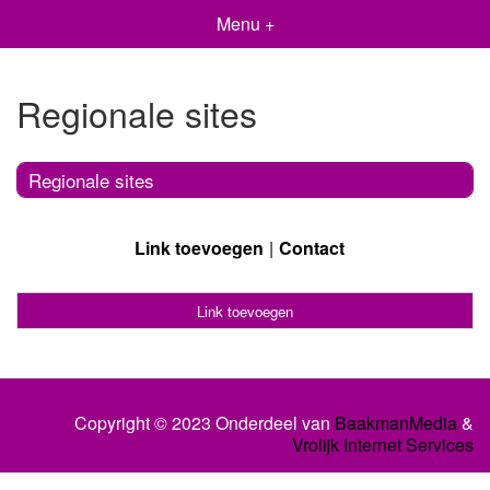
Menu +
Regionale sites
Regionale sites
Link toevoegen
Contact
Link toevoegen
Copyright © 2023 Onderdeel van
BaakmanMedia
&
Vrolijk Internet Services