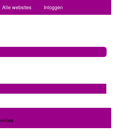
Alle websites
Inloggen
ervices