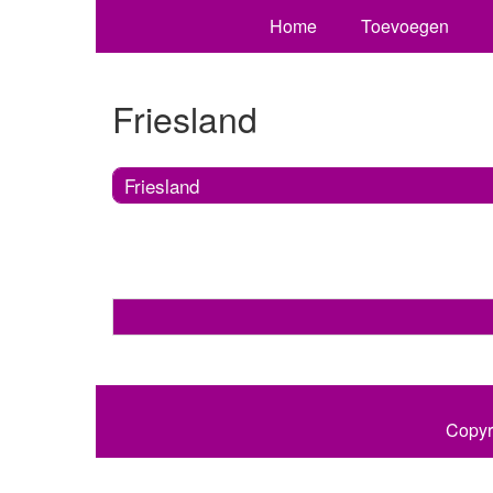
Home
Toevoegen
Friesland
Friesland
Copyr