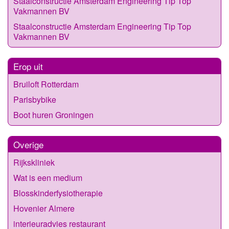
Staalconstructie Amsterdam Engineering Tip Top
Vakmannen BV
Staalconstructie Amsterdam Engineering Tip Top
Vakmannen BV
Erop uit
Bruiloft Rotterdam
Parisbybike
Boot huren Groningen
Overige
Rijkskliniek
Wat is een medium
Blosskinderfysiotherapie
Hovenier Almere
interieuradvies restaurant