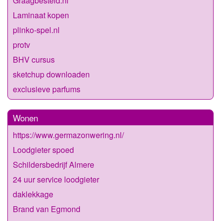
Graagbesteld.nl
Laminaat kopen
plinko-spel.nl
protv
BHV cursus
sketchup downloaden
exclusieve parfums
Wonen
https://www.germazonwering.nl/
Loodgieter spoed
Schildersbedrijf Almere
24 uur service loodgieter
daklekkage
Brand van Egmond