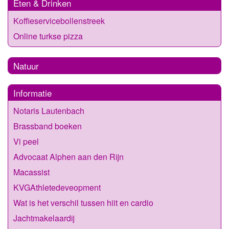
Eten & Drinken
Koffieservicebollenstreek
Online turkse pizza
Natuur
Informatie
Notaris Lautenbach
Brassband boeken
Vi peel
Advocaat Alphen aan den Rijn
Macassist
KVGAthletedeveopment
Wat is het verschil tussen hiit en cardio
Jachtmakelaardij