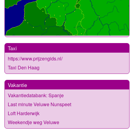
Taxi
https://www.prijzengids.nl/
Taxi Den Haag
Vakantie
Vakantiedatabank: Spanje
Last minute Veluwe Nunspeet
Loft Harderwijk
Weekendje weg Veluwe