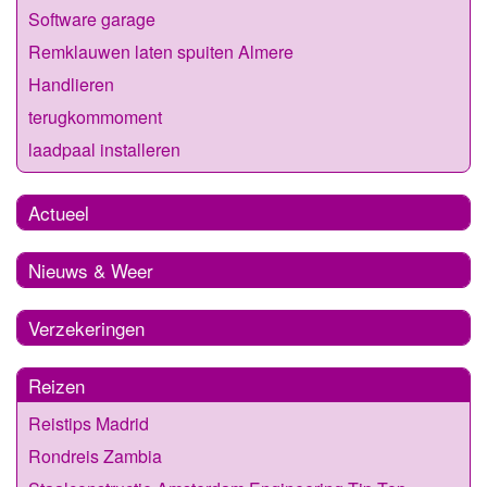
Software garage
Remklauwen laten spuiten Almere
Handlieren
terugkommoment
laadpaal installeren
Actueel
Nieuws & Weer
Verzekeringen
Reizen
Reistips Madrid
Rondreis Zambia