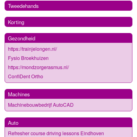
Tweedehands
Korting
Gezondheid
https://trainjelongen.nl/
Fysio Broekhuizen
https://mondzorgerasmus.nl/
ConfiDent Ortho
Machines
Machinebouwbedrijf AutoCAD
Auto
Refresher course driving lessons Eindhoven