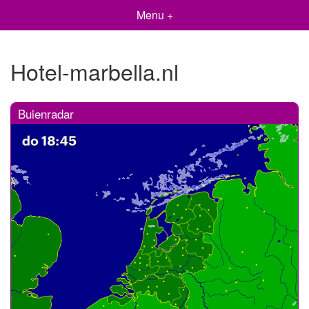
Menu +
Hotel-marbella.nl
Buienradar