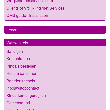
Vrolijkinternetservices.com
Clients of Vrolijk Internet Services
CMS guide - Installation
Lenen
Webwinkels
Batterijen
Kerahairshop
Pinda's bestellen
Helium ballonnen
Paardenkriebels
Inbouwstopcontact
Kinderkamer gordijnen
Goldensound