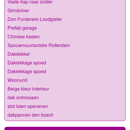
Vaste trap naar zolder
Grindvloer
Don Fontanero Loodgieter
Prefab garage
Chinese kasten
Spouwmuurisolatie Rotterdam
Dakdekker
Daklekkage spoed
Daklekkage spoed
Woonunit
Beige kleur interieur
dak ontmossen
slot laten openenen
dakpannen den bosch